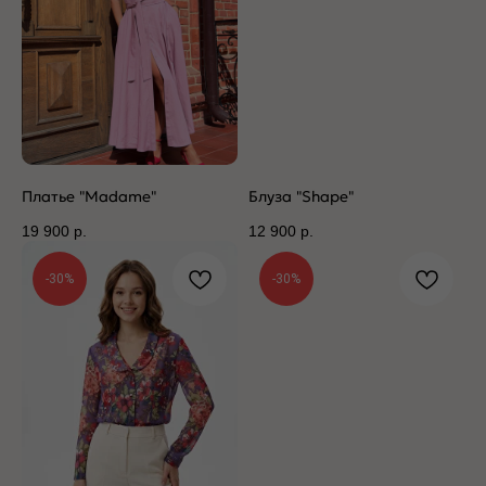
Платье "Madame"
Блуза "Shape"
19 900
р.
12 900
р.
-30%
-30%