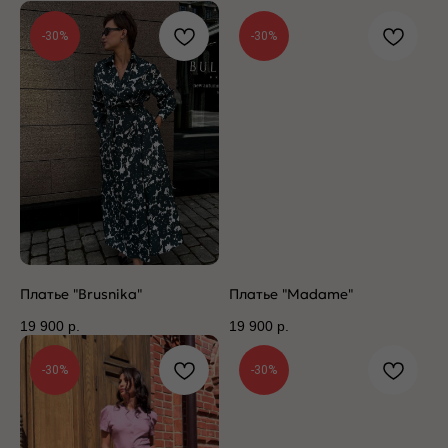
-30%
-30%
Платье "Brusnika"
Платье "Madame"
19 900
р.
19 900
р.
-30%
-30%