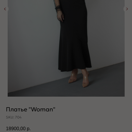
Платье "Woman"
SKU:
704
18900,00
р.