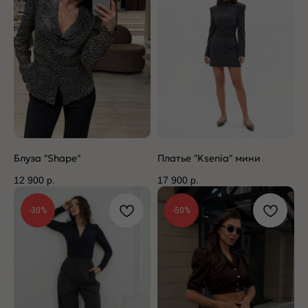
Блуза "Shape"
Платье "Ksenia" мини
12 900
р.
17 900
р.
-30%
-50%