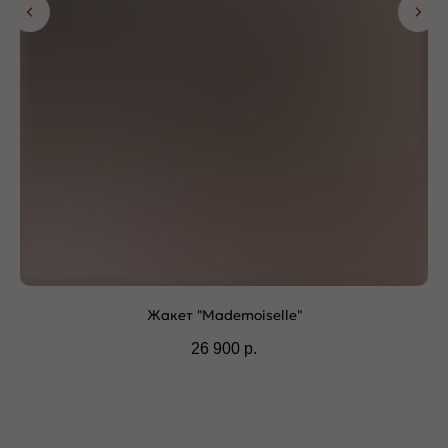
Жакет "Mademoiselle"
26 900
р.