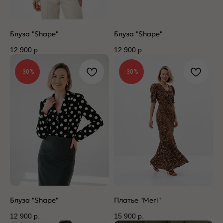
Блуза "Shape"
Блуза "Shape"
12 900
р.
12 900
р.
-30%
-30%
Блуза "Shape"
Платье "Meri"
12 900
р.
15 900
р.