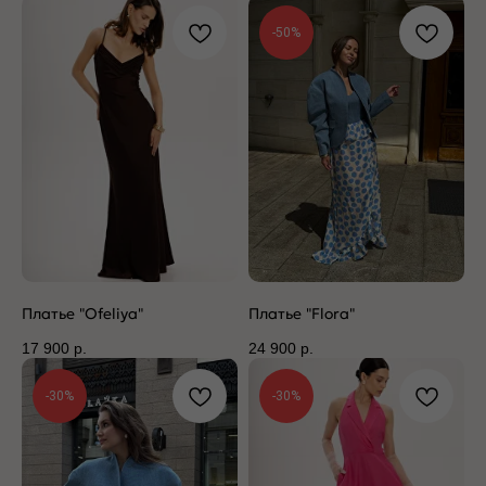
-50%
Платье "Ofeliya"
Платье "Flora"
17 900
р.
24 900
р.
-30%
-30%