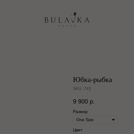
Юбка-рыбка
SKU:
743
9 900
р.
Размер
Цвет