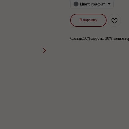
Цвет: графит
В корзину
Состав:50%шерсть, 30%полиэстер