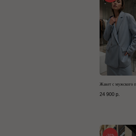
Жакет с мужского 
24 900
р.
-30%