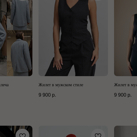
плеча
Жилет в мужском стиле
Жилет в му
9 900
р.
9 900
р.