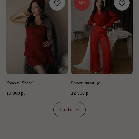
-30%
Корсет "Shape"
Брюки палаццо
19 900
р.
12 900
р.
Load more