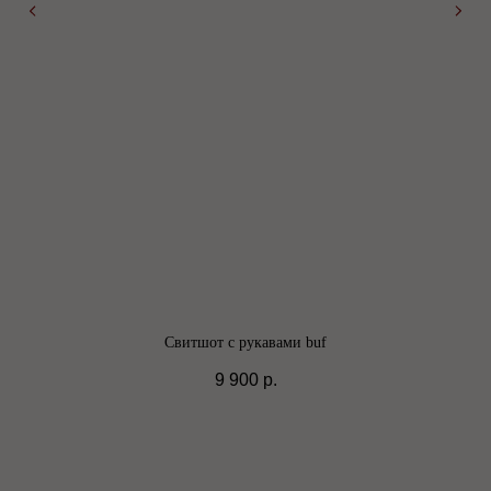
Свитшот с рукавами buf
9 900
р.