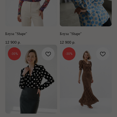
Блуза "Shape"
Блуза "Shape"
12 900
р.
12 900
р.
-30%
-30%