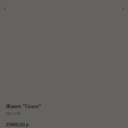
Жакет "Grace"
SKU:
708
25900,00
р.