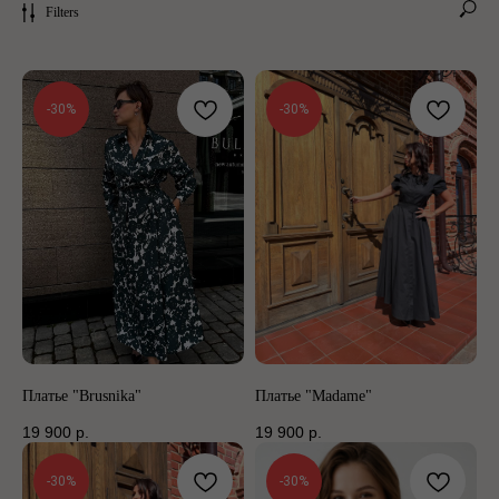
Filters
-30%
-30%
Платье "Brusnika"
Платье "Madame"
19 900
р.
19 900
р.
-30%
-30%