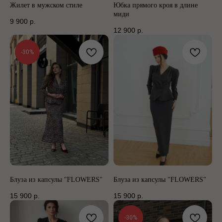
Жилет в мужском стиле
Юбка прямого кроя в длине
миди
9 900
р.
12 900
р.
-30%
Блуза из капсулы "FLOWERS"
Блуза из капсулы "FLOWERS"
15 900
р.
15 900
р.
-30%