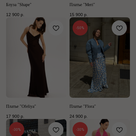
Блуза "Shape"
Платье "Meri"
12 900
р.
15 900
р.
-50%
Платье "Ofeliya"
Платье "Flora"
17 900
р.
24 900
р.
-30%
-30%