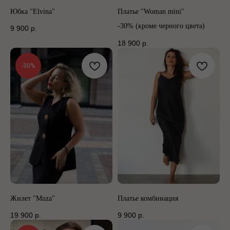
Юбка "Elvina"
Платье "Woman mini"
-30% (кроме черного цвета)
9 900
р.
18 900
р.
-30%
Жилет "Muza"
Платье комбинация
19 900
р.
9 900
р.