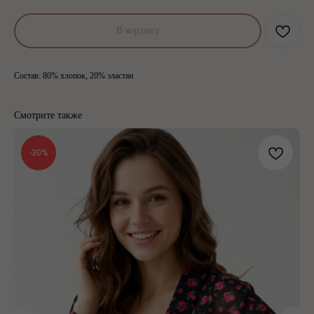
В корзину
Состав: 80% хлопок, 20% эластан
Смотрите также
-30%