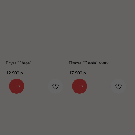
Блуза "Shape"
Платье "Ksenia" мини
12 900
р.
17 900
р.
-30%
-30%