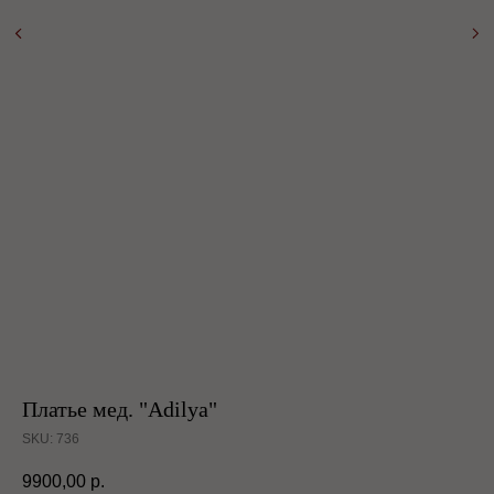
Платье мед. "Adilya"
SKU:
736
9900,00
р.