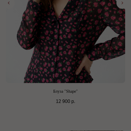
Блуза "Shape"
12 900
р.