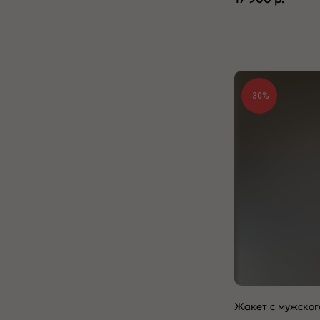
-30%
Жакет с мужског