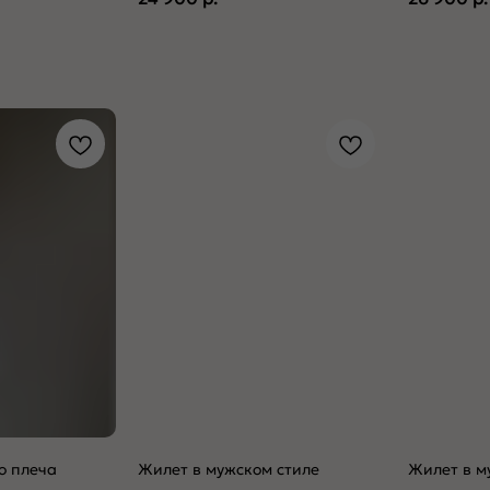
о плеча
Жилет в мужском стиле
Жилет в м