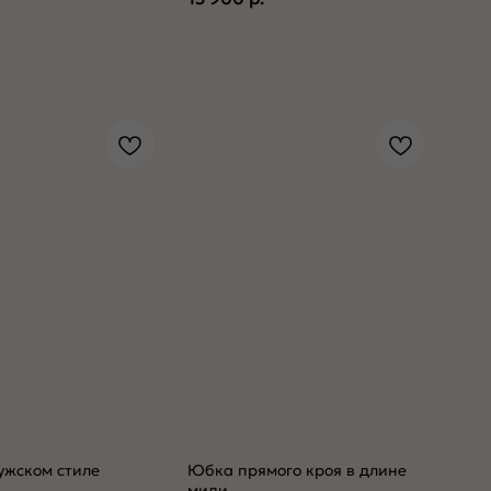
ужском стиле
Юбка прямого кроя в длине
миди