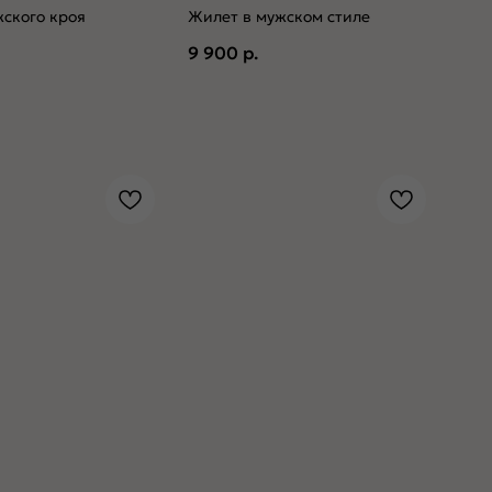
ского кроя
Жилет в мужском стиле
9 900
р.