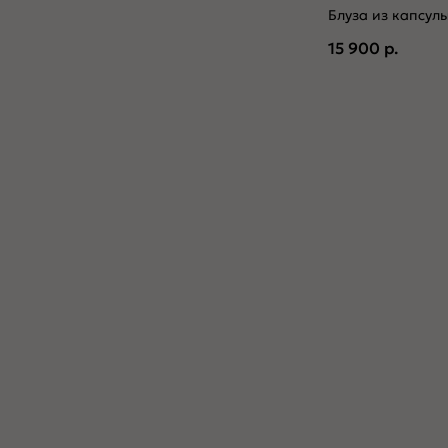
Блуза из капсул
15 900
р.