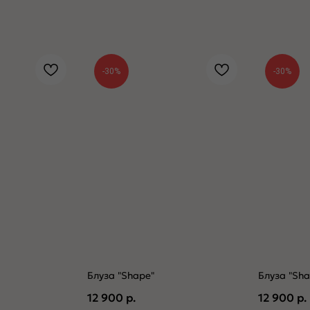
-30%
-30%
Блуза "Shape"
Блуза "Sha
12 900
р.
12 900
р.