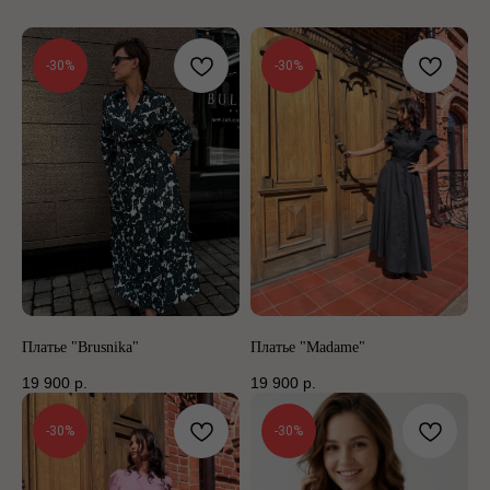
-30%
-30%
Платье "Brusnika"
Платье "Madame"
19 900
р.
19 900
р.
-30%
-30%