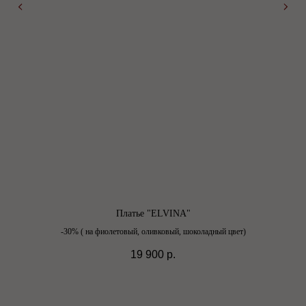
Платье "ELVINA"
-30% ( на фиолетовый, оливковый, шоколадный цвет)
19 900
р.