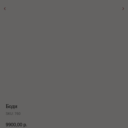
Боди
SKU:
760
9900,00
р.