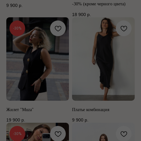
-30% (кроме черного цвета)
9 900
р.
18 900
р.
-30%
Жилет "Muza"
Платье комбинация
19 900
р.
9 900
р.
-30%