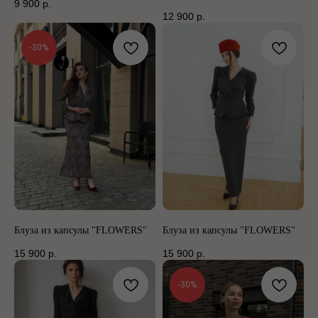
9 900
р.
12 900
р.
-30%
Блуза из капсулы "FLOWERS"
Блуза из капсулы "FLOWERS"
15 900
р.
15 900
р.
-30%