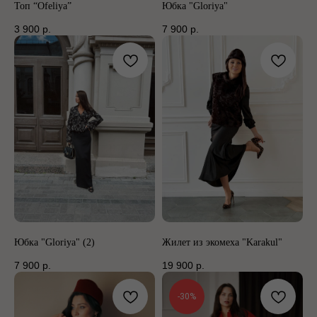
Топ “Ofeliya”
Юбка "Gloriya"
3 900
р.
7 900
р.
Юбка "Gloriya" (2)
Жилет из экомеха "Karakul"
7 900
р.
19 900
р.
-30%