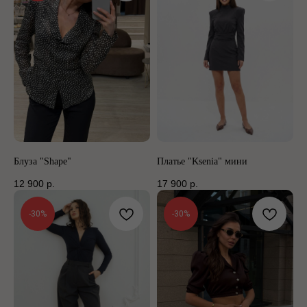
Блуза "Shape"
Платье "Ksenia" мини
12 900
р.
17 900
р.
-30%
-30%