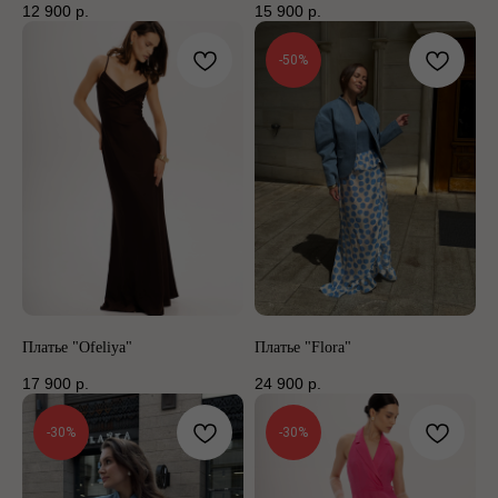
12 900
р.
15 900
р.
-50%
Платье "Ofeliya"
Платье "Flora"
17 900
р.
24 900
р.
-30%
-30%