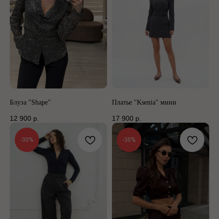
Блуза "Shape"
Платье "Ksenia" мини
12 900
р.
17 900
р.
-30%
-30%