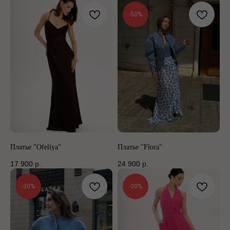
-50%
Платье "Ofeliya"
Платье "Flora"
17 900
р.
24 900
р.
-30%
-30%