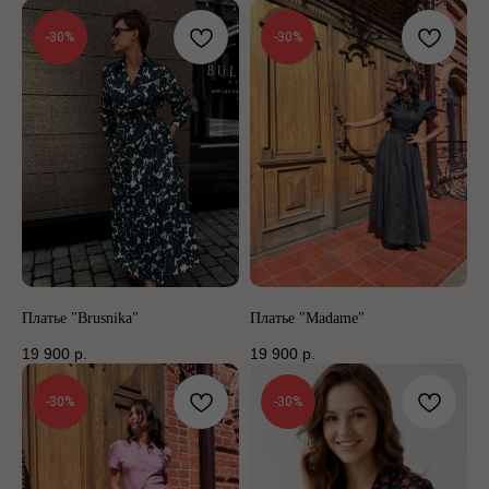
-30%
-30%
Платье "Brusnika"
Платье "Madame"
19 900
р.
19 900
р.
-30%
-30%