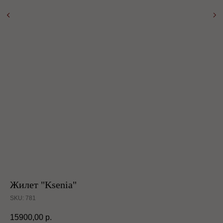
Жилет "Ksenia"
SKU:
781
15900,00
р.