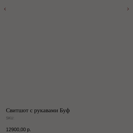
Свитшот с рукавами Буф
SKU:
12900,00
р.