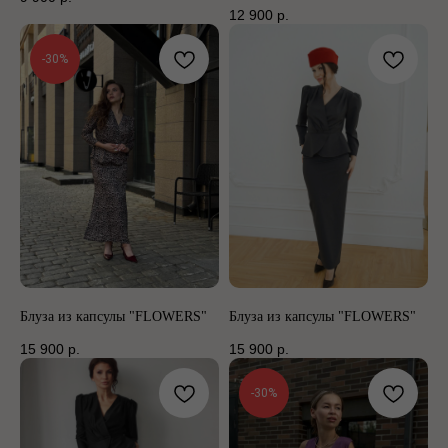
12 900
р.
-30%
Блуза из капсулы "FLOWERS"
Блуза из капсулы "FLOWERS"
15 900
р.
15 900
р.
-30%