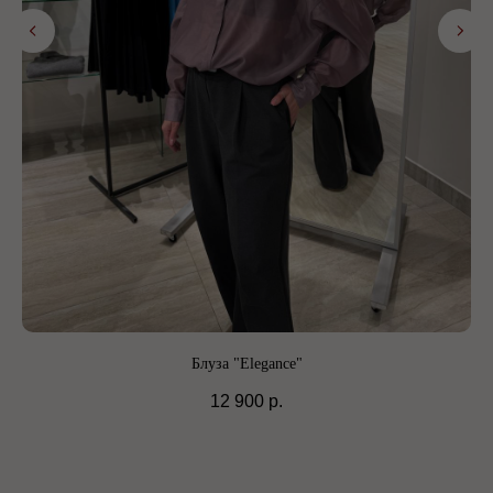
Блуза "Elegance"
12 900
р.