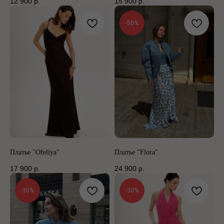
12 900
р.
15 900
р.
-50%
Платье "Ofeliya"
Платье "Flora"
17 900
р.
24 900
р.
-30%
-30%