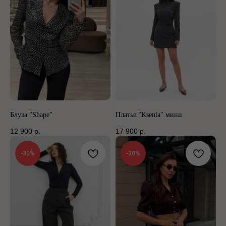
Блуза "Shape"
Платье "Ksenia" мини
12 900
р.
17 900
р.
-30%
-30%