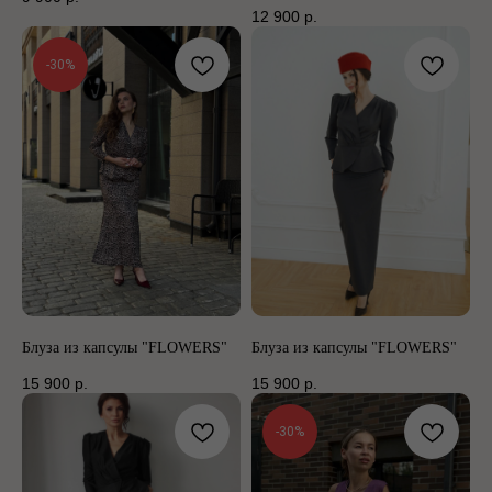
12 900
р.
-30%
Блуза из капсулы "FLOWERS"
Блуза из капсулы "FLOWERS"
15 900
р.
15 900
р.
-30%