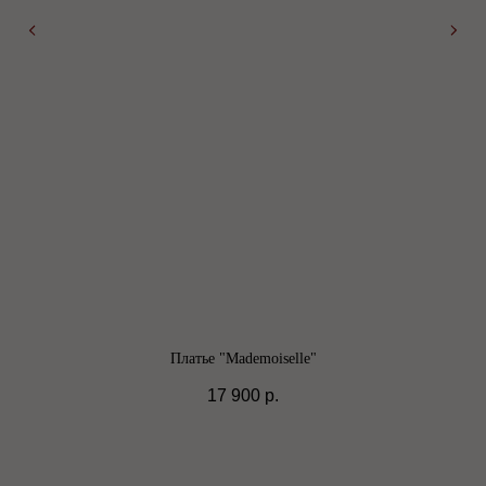
Платье "Mademoiselle"
17 900
р.