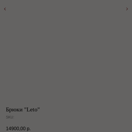
Брюки "Leto"
SKU:
14900,00
р.