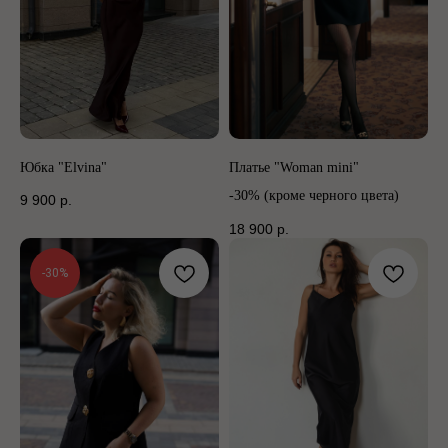
Юбка "Elvina"
Платье "Woman mini"
-30% (кроме черного цвета)
9 900
р.
18 900
р.
-30%