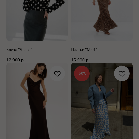
Блуза "Shape"
Платье "Meri"
12 900
р.
15 900
р.
-50%