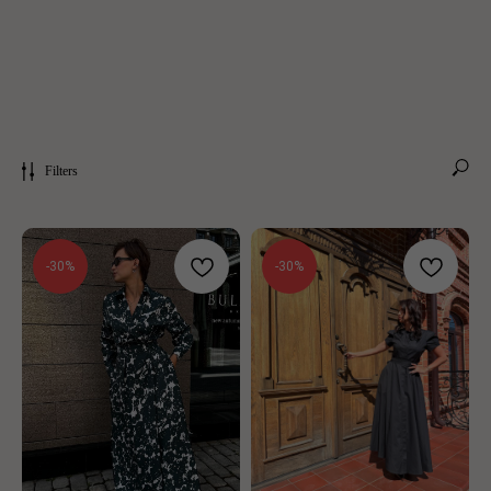
Filters
-30%
-30%