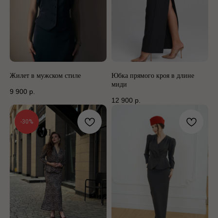
Жилет в мужском стиле
Юбка прямого кроя в длине
миди
9 900
р.
12 900
р.
-30%