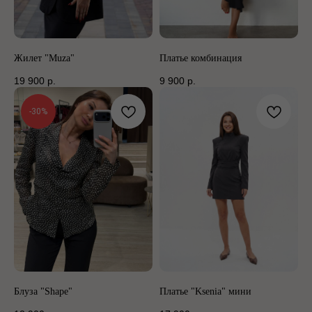
Жилет "Muza"
Платье комбинация
19 900
р.
9 900
р.
-30%
Блуза "Shape"
Платье "Ksenia" мини