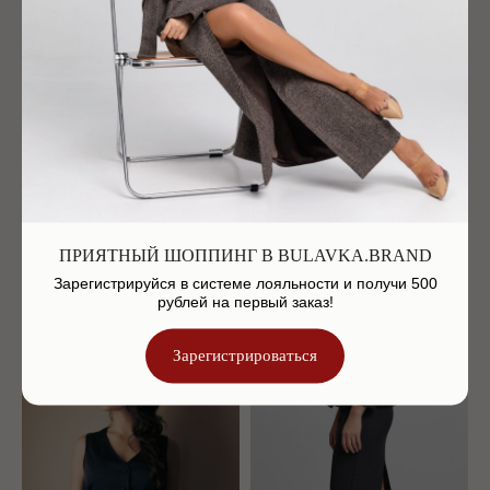
-30%
ПРИЯТНЫЙ ШОППИНГ В BULAVKA.BRAND
Зарегистрируйся в системе лояльности и получи 500
Жакет с мужского плеча
Жилет в мужском стиле
рублей на первый заказ!
24 900
р.
9 900
р.
Зарегистрироваться