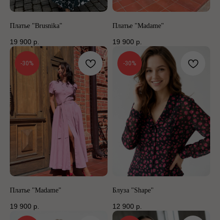
Платье "Brusnika"
Платье "Madame"
19 900
р.
19 900
р.
-30%
-30%
Платье "Madame"
Блуза "Shape"
19 900
р.
12 900
р.