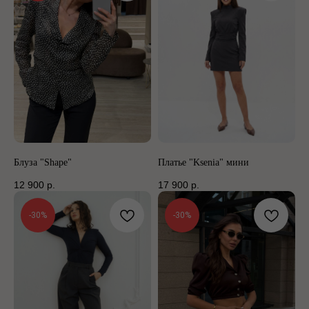
Блуза "Shape"
Платье "Ksenia" мини
12 900
р.
17 900
р.
-30%
-30%