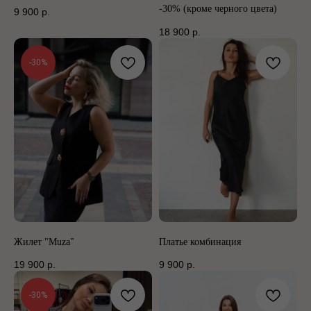
-30% (кроме черного цвета)
9 900
р.
18 900
р.
-30%
Жилет "Muza"
Платье комбинация
19 900
р.
9 900
р.
-30%