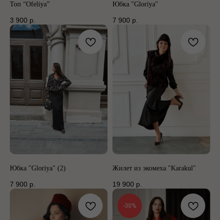
Топ “Ofeliya”
Юбка "Gloriya"
3 900
р.
7 900
р.
Юбка "Gloriya" (2)
Жилет из экомеха "Karakul"
7 900
р.
19 900
р.
-30%