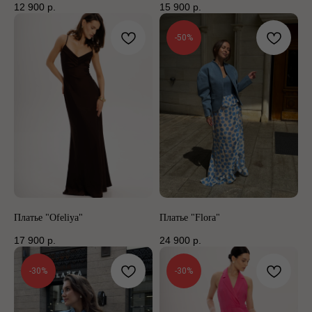
12 900
р.
15 900
р.
-50%
Платье "Ofeliya"
Платье "Flora"
17 900
р.
24 900
р.
-30%
-30%