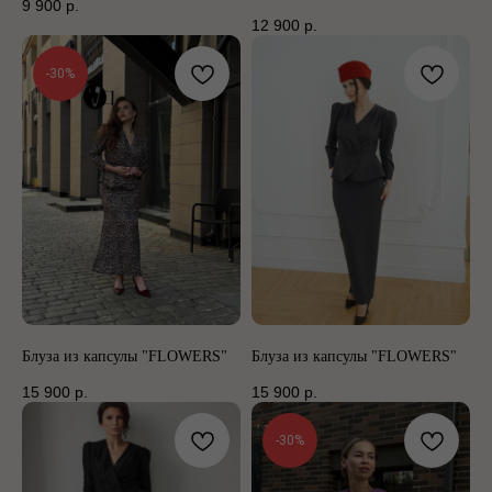
9 900
р.
12 900
р.
-30%
Блуза из капсулы "FLOWERS"
Блуза из капсулы "FLOWERS"
15 900
р.
15 900
р.
-30%