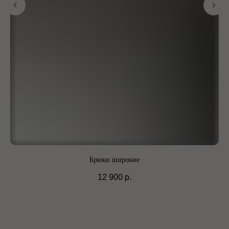
Брюки широкие
12 900
р.