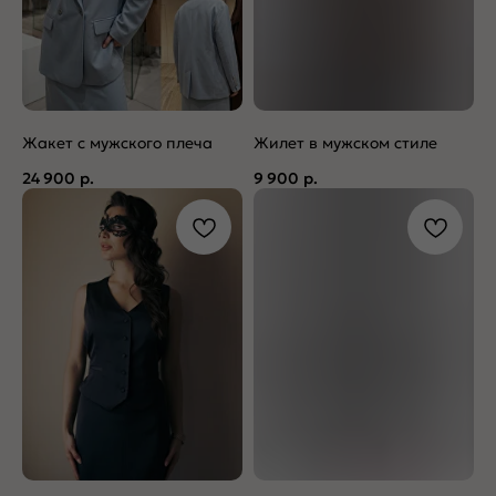
Жакет с мужского плеча
Жилет в мужском стиле
24 900
р.
9 900
р.