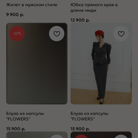
Жилет в мужском стиле
Юбка прямого кроя в
длине миди
9 900
р.
12 900
р.
-30%
Блуза из капсулы
Блуза из капсулы
"FLOWERS"
"FLOWERS"
15 900
р.
15 900
р.