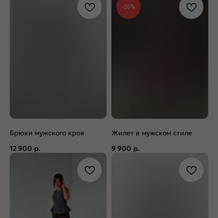
-30%
Брюки мужского кроя
Жилет в мужском стиле
12 900
р.
9 900
р.