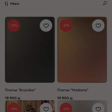
Filters
-30%
-30%
Платье "Brusnika"
Платье "Madame"
19 900
р.
19 900
р.
-30%
-30%