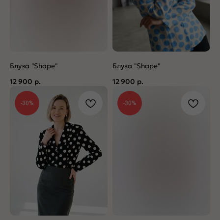
Блуза "Shape"
Блуза "Shape"
12 900
р.
12 900
р.
-30%
-30%