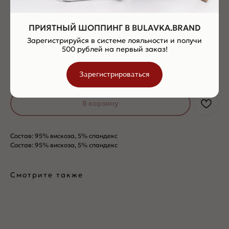
ПРИЯТНЫЙ ШОППИНГ В BULAVKA.BRAND
Зарегистрируйся в системе лояльности и получи
500 рублей на первый заказ!
Блуза из капсулы "FLOWERS"
15900,00
р.
Зарегистрироваться
В корзину
Состав: 95% вискоза, 5% спандекс
Состав: 95% вискоза, 5% спандекс
Смотрите также